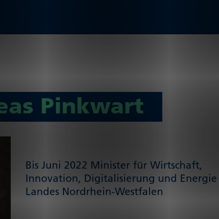
reas Pinkwart
Bis Juni 2022 Minister für Wirtschaft,
Innovation, Digi­ta­li­sie­rung und Energie
Landes Nordrhein-Westfalen