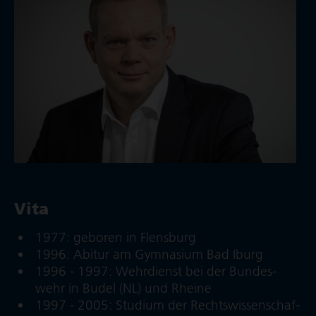
Vita
1977: geboren in Flensburg
1996: Abitur am Gymnasium Bad Iburg
1996 - 1997: Wehr­dienst bei der Bun­des­
wehr in Budel (NL) und Rheine
1997 - 2005: Studium der Rechts­wis­sen­schaf­