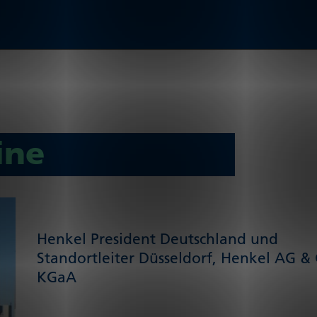
ine
Henkel President Deutschland und
Standortleiter Düsseldorf, Henkel AG & 
KGaA