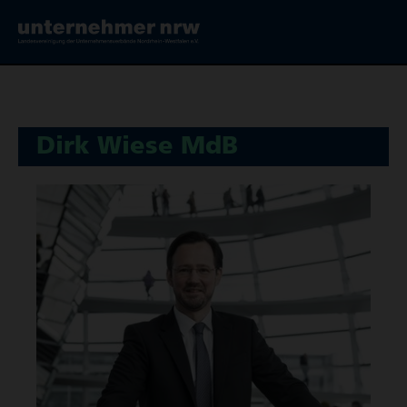
Dirk Wiese MdB