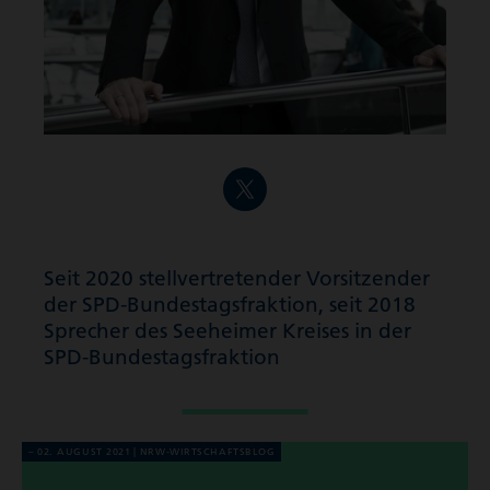
Seit 2020 stell­ver­tre­tender Vorsitzender
der SPD-Bundes­tags­frak­tion, seit 2018
Sprecher des Seeheimer Kreises in der
SPD-Bundes­tags­frak­tion
02. AUGUST 2021
NRW-WIRT­SCHAFTS­BLOG