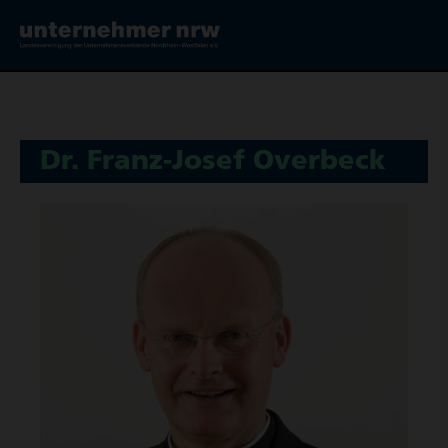
Dr. Franz-Josef Overbeck