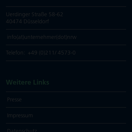
Uerdinger Straße 58-62
40474 Düsseldorf
info(at)unternehmer(dot)nrw
Telefon:
+49 (0)211/ 4573-0
Weitere Links
Presse
Impressum
Daten­schutz