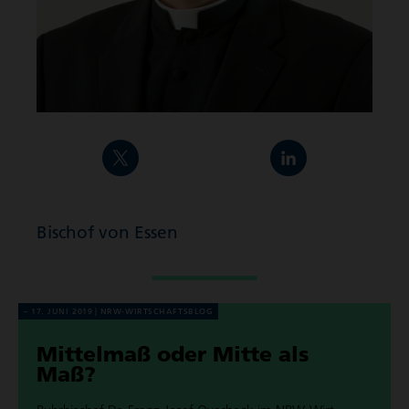
Bischof von Essen
17. JUNI 2019
NRW-WIRT­SCHAFTS­BLOG
Mittelmaß oder Mitte als
Maß?