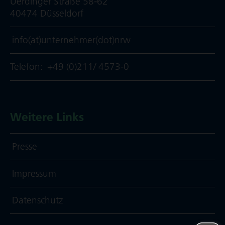
Uerdinger Straße 58-62
40474 Düsseldorf
info(at)unternehmer(dot)nrw
Telefon:
+49 (0)211/ 4573-0
Weitere Links
Presse
Impressum
Daten­schutz