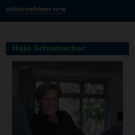
Hajo Schu­ma­cher