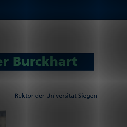
er Burckhart
Rektor der Universität Siegen