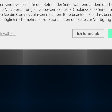
en sind essenziell für den Betrieb der Seite, während andere uns h
e Nutzer­er­fah­rung zu verbessern (Statistik-Cookies). Sie können s
b Sie die Cookies zulassen möchten. Bitte beachten Sie, dass bei e
glich nicht mehr alle Funk­tio­na­li­täten der Seite zur Verfügung
ch wählen
Ich lehne ab
mitteilen
teilen