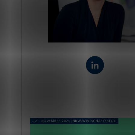
21. NOVEMBER 2023
NRW-WIRT­SCHAFTS­BLOG