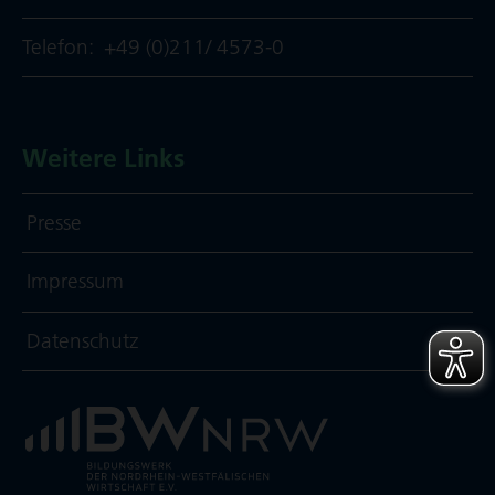
Telefon:
+49 (0)211/ 4573-0
Weitere Links
Presse
Impressum
Daten­schutz