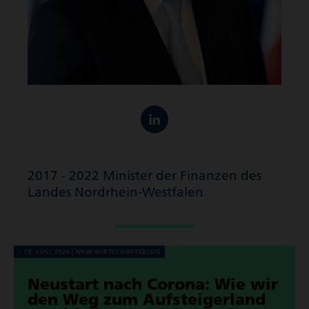
2017 - 2022 Minister der Finanzen des
Landes Nordrhein-Westfalen
15. JUNI 2020
NRW-WIRT­SCHAFTS­BLOG
Neustart nach Corona: Wie wir
den Weg zum Aufstei­ger­land