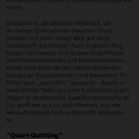
schaft.
Deutschland, die deutsche Wirtschaft, die
deutschen Unternehmen brauchen neues
Denken und einen neuen Blick auf diese
Gesellschaft. Ein Beispiel: Auch in diesem Blog
klagen Handwerker und andere Unternehmer
über Fach­kräf­te­mangel und Nach­wuchs­sorgen.
Immer noch leiten sie den stärker werdenden
Mangel an Auszubildenden und Bewerbern für –
früher gern „ordentlich“ genannte – Berufe zu
wesentlichen Teilen aus einer Konkurrenz gegen
steigende akademische Ausbil­dungs­wün­sche ab.
Das greift viel zu kurz und offenbart, dass die
Heraus­for­de­rung noch immer nicht verstanden
ist.
"Quiet-Quitting"