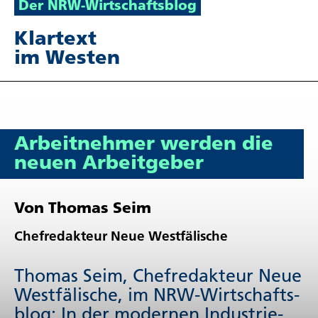
Der NRW-Wirt­schafts­blog
Klartext
im Westen
Arbeit­nehmer werden die
neuen Arbeit­geber
Von Thomas Seim
Chefredakteur Neue Westfälische
Thomas Seim, Chefredakteur Neue
Westfälische, im NRW-Wirt­schafts­
blog: In der modernen Industrie-