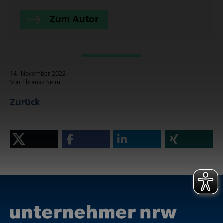
Zum Autor
14. November 2022
Von Thomas Seim
Zurück