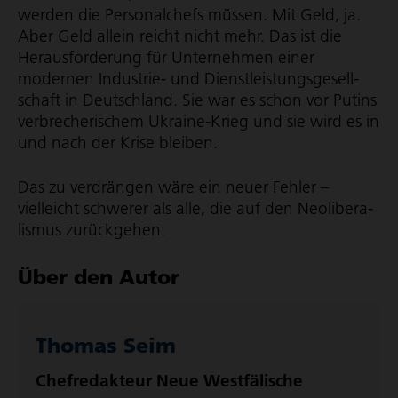
werden die Personalchefs müssen. Mit Geld, ja.
Aber Geld allein reicht nicht mehr. Das ist die
Heraus­for­de­rung für Unternehmen einer
modernen Industrie- und Dienst­leis­tungs­ge­sell­
schaft in Deutschland. Sie war es schon vor Putins
verbre­che­ri­schem Ukraine-Krieg und sie wird es in
und nach der Krise bleiben.
Das zu verdrängen wäre ein neuer Fehler –
vielleicht schwerer als alle, die auf den Neoli­be­ra­
lismus zurückgehen.
Über den Autor
Thomas Seim
Chefredakteur Neue Westfälische