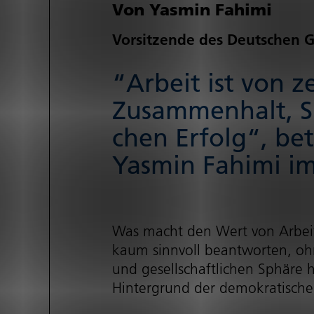
Von Yasmin Fahimi
Vorsitzende des Deutschen G
“Arbeit ist von 
Zusammenhalt, Sin
chen Erfolg“, be
Yasmin Fahimi im
Was macht den Wert von Arbeit i
kaum sinnvoll beantworten, ohne
und gesell­schaft­li­chen Sphäre 
Hintergrund der demokratische