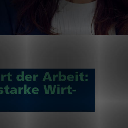
t der Arbeit:
starke Wirt­