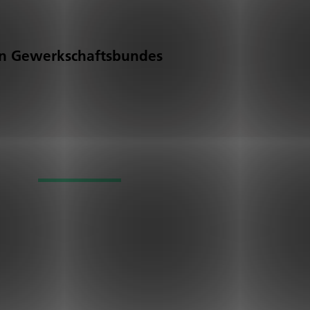
n Gewerk­schafts­bundes