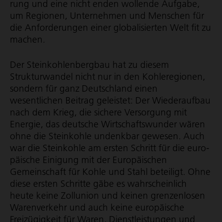
rung und eine nicht enden wollende Aufgabe,
um Regionen, Unternehmen und Menschen für
die Anforderungen einer globalisierten Welt fit zu
machen.
Der Stein­koh­len­bergbau hat zu diesem
Strukturwandel nicht nur in den Kohleregionen,
sondern für ganz Deutschland einen
wesentlichen Beitrag geleistet: Der Wiederaufbau
nach dem Krieg, die sichere Versorgung mit
Energie, das deutsche Wirt­schafts­wunder wären
ohne die Steinkohle undenkbar gewesen. Auch
war die Steinkohle am ersten Schritt für die euro­
päische Einigung mit der Europäischen
Gemeinschaft für Kohle und Stahl beteiligt. Ohne
diese ersten Schritte gäbe es wahrscheinlich
heute keine Zollunion und keinen grenzen­losen
Warenverkehr und auch keine europäische
Freizügigkeit für Waren, Dienst­leistungen und