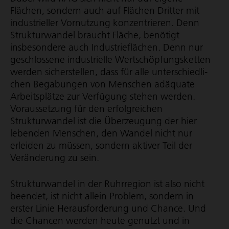
Flächen, sondern auch auf Flächen Dritter mit
industrieller Vornutzung konzentrieren. Denn
Strukturwandel braucht Fläche, benötigt
insbesondere auch Industrie­flächen. Denn nur
geschlossene industrielle Wert­schöp­fungs­ketten
werden sicherstellen, dass für alle unter­schied­li­
chen Begabungen von Menschen adäquate
Arbeitsplätze zur Ver­fügung stehen werden.
Voraussetzung für den erfolgreichen
Strukturwandel ist die Über­zeugung der hier
lebenden Menschen, den Wandel nicht nur
erleiden zu müssen, sondern aktiver Teil der
Veränderung zu sein.
Strukturwandel in der Ruhrregion ist also nicht
beendet, ist nicht allein Problem, sondern in
erster Linie Heraus­for­de­rung und Chance. Und
die Chancen werden heute genutzt und in