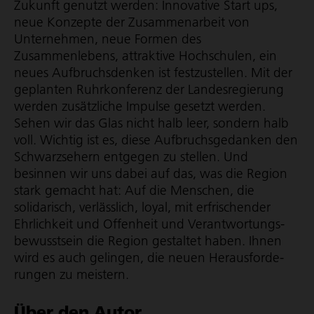
Zukunft genutzt werden: Innovative Start ups,
neue Konzepte der Zusammenarbeit von
Unternehmen, neue Formen des
Zusammenlebens, attraktive Hochschulen, ein
neues Auf­bruchs­denken ist fest­zustellen. Mit der
geplanten Ruhrkonferenz der Landes­re­gie­rung
werden zusätzliche Impulse gesetzt werden.
Sehen wir das Glas nicht halb leer, sondern halb
voll. Wichtig ist es, diese Aufbruchs­ge­danken den
Schwarzsehern entgegen zu stellen. Und
besinnen wir uns dabei auf das, was die Region
stark gemacht hat: Auf die Menschen, die
solidarisch, verlässlich, loyal, mit erfrischender
Ehrlichkeit und Offenheit und Verant­wortungs­
bewusstsein die Region gestaltet haben. Ihnen
wird es auch gelingen, die neuen Heraus­for­de­
rungen zu meistern.
Über den Autor