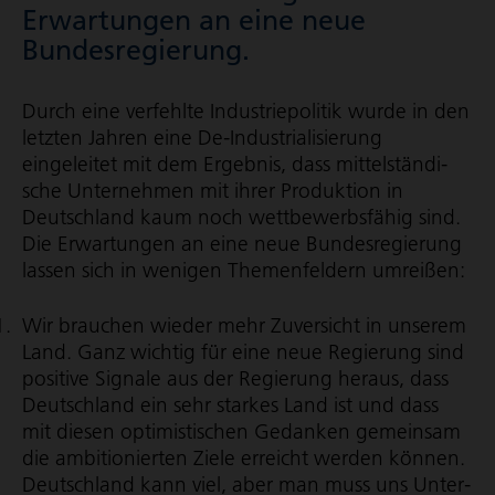
Erwartungen an eine neue
Bundes­re­gie­rung.
Durch eine verfehlte Indus­trie­po­litik wurde in den
letzten Jahren eine De-Indus­tria­li­sie­rung
eingeleitet mit dem Ergebnis, dass mittel­stän­di­
sche Unternehmen mit ihrer Produktion in
Deutschland kaum noch wett­be­werbs­fähig sind.
Die Erwartungen an eine neue Bundes­re­gie­rung
lassen sich in wenigen Themenfeldern umreißen:
Wir brauchen wieder mehr Zuversicht in unserem
Land. Ganz wichtig für eine neue Regierung sind
positive Signale aus der Regierung heraus, dass
Deutschland ein sehr starkes Land ist und dass
mit diesen optimistischen Gedanken gemeinsam
die ambitionierten Ziele erreicht werden können.
Deutschland kann viel, aber man muss uns Unter­