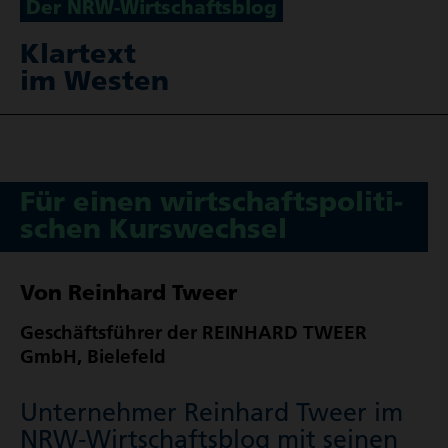
Der NRW-Wirt­schafts­blog
Klartext
im Westen
Für einen wirt­schafts­po­li­ti­
schen Kurs­wechsel
Von Reinhard Tweer
Geschäfts­führer der REINHARD TWEER
GmbH, Bielefeld
Unternehmer Reinhard Tweer im
NRW-Wirt­schafts­blog mit seinen