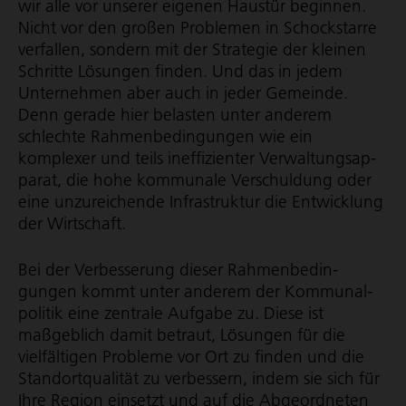
wir alle vor unserer eigenen Haustür beginnen.
Nicht vor den großen Problemen in Schockstarre
verfallen, sondern mit der Strategie der kleinen
Schritte Lösungen finden. Und das in jedem
Unternehmen aber auch in jeder Gemeinde.
Denn gerade hier belasten unter anderem
schlechte Rahmen­be­din­gungen wie ein
komplexer und teils ineffizienter Verwal­tungs­ap­
parat, die hohe kommunale Verschuldung oder
eine unzureichende Infrastruktur die Entwicklung
der Wirtschaft.
Bei der Verbesserung dieser Rahmen­be­din­
gungen kommt unter anderem der Kommu­nal­
po­litik eine zentrale Aufgabe zu. Diese ist
maßgeblich damit betraut, Lösungen für die
vielfältigen Probleme vor Ort zu finden und die
Stand­ort­qua­lität zu verbessern, indem sie sich für
Ihre Region einsetzt und auf die Abgeordneten