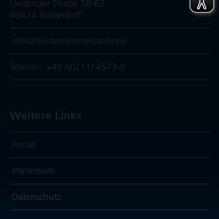
Uerdinger Straße 58-62
40474 Düsseldorf
info(at)unternehmer(dot)nrw
Telefon:
+49 (0)211/ 4573-0
Weitere Links
Presse
Impressum
Daten­schutz