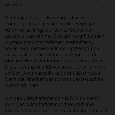
werden.
Deutschland muss also dringend aus der
Komfortzone ausbrechen, in der es sich jetzt
schon viel zu lange auf den Lorbeeren von
gestern ausgeruht hat. Den sich vergrößernden
Abstand zur wirt­schaft­li­chen Weltspitze zu
verkleinern und wieder in der Spitzengruppe
mitzuspielen ist heutzutage im Angesicht der
globalen Heraus­for­de­rungen wie Handelskriege,
Digi­ta­li­sie­rung und Klimawandel sicherlich nicht
einfach. Aber das sollte uns nicht abschrecken.
Denn die Fähigkeit dazu wohnt der Deutschen
Wirtschaft inne!
Um den Wirt­schafts­standort NRW und damit
auch den Wirt­schafts­standort Deutschland
insgesamt wieder nach vorne zu bringen, müssen