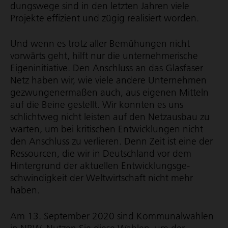
dungs­wege sind in den letzten Jahren viele
Projekte effizient und zügig realisiert worden.
Und wenn es trotz aller Bemühungen nicht
vorwärts geht, hilft nur die unter­neh­me­ri­sche
Eigen­in­itia­tive. Den Anschluss an das Glasfaser
Netz haben wir, wie viele andere Unternehmen
gezwun­ge­ner­maßen auch, aus eigenen Mitteln
auf die Beine gestellt. Wir konnten es uns
schlichtweg nicht leisten auf den Netzausbau zu
warten, um bei kritischen Entwicklungen nicht
den Anschluss zu verlieren. Denn Zeit ist eine der
Ressourcen, die wir in Deutschland vor dem
Hintergrund der aktuellen Entwick­lungs­ge­
schwin­dig­keit der Weltwirtschaft nicht mehr
haben.
Am 13. September 2020 sind Kommunalwahlen