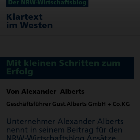
Der NRW-Wirt­schafts­blog
Klartext
im Westen
Mit kleinen Schritten zum
Erfolg
Von Alexander Alberts
Geschäfts­führer Gust.Alberts GmbH + Co.KG
Unternehmer Alexander Alberts
nennt in seinem Beitrag für den
NRW-Wirt­schafts­blog Ansätze,