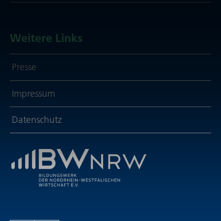
Weitere Links
Presse
Impressum
Daten­schutz