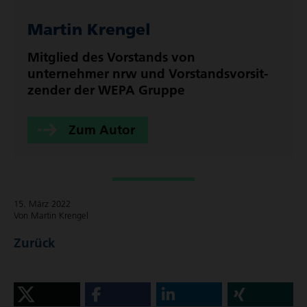
Martin Krengel
Mitglied des Vorstands von
unternehmer nrw und Vorstands­vor­sit­
zender der WEPA Gruppe
Zum Autor
15. März 2022
Von Martin Krengel
Zurück