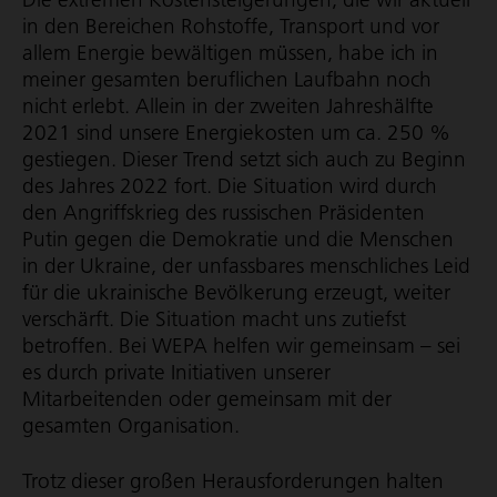
in den Bereichen Rohstoffe, Transport und vor
allem Energie bewältigen müssen, habe ich in
meiner gesamten beruflichen Laufbahn noch
nicht erlebt. Allein in der zweiten Jahreshälfte
2021 sind unsere Energiekosten um ca. 250 %
gestiegen. Dieser Trend setzt sich auch zu Beginn
des Jahres 2022 fort. Die Situation wird durch
den Angriffskrieg des russischen Präsidenten
Putin gegen die Demokratie und die Menschen
in der Ukraine, der unfassbares menschliches Leid
für die ukrainische Bevölkerung erzeugt, weiter
verschärft. Die Situation macht uns zutiefst
betroffen. Bei WEPA helfen wir gemeinsam – sei
es durch private Initiativen unserer
Mitarbeitenden oder gemeinsam mit der
gesamten Organisation.
Trotz dieser großen Heraus­for­de­rungen halten