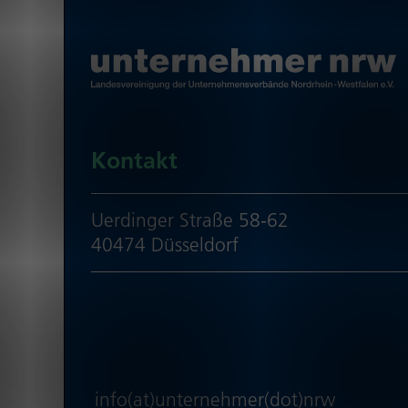
Kontakt
Uerdinger Straße 58-62
40474 Düsseldorf
info(at)unternehmer(dot)nrw