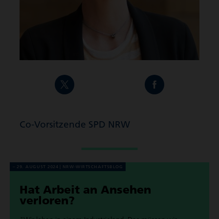
Co-Vorsitzende SPD NRW
29. AUGUST 2024
NRW-WIRT­SCHAFTS­BLOG
Hat Arbeit an Ansehen
verloren?