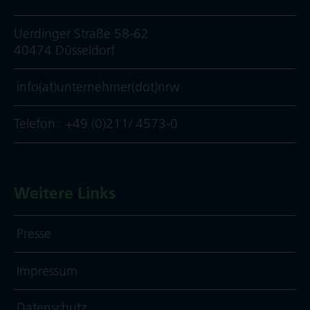
Uerdinger Straße 58-62
40474 Düsseldorf
info(at)unternehmer(dot)nrw
Telefon:
+49 (0)211/ 4573-0
Weitere Links
Presse
Impressum
Daten­schutz