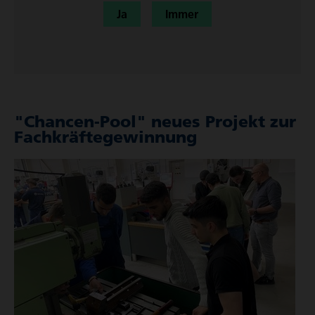
Ja
Immer
"Chancen-Pool" neues Projekt zur
Fach­kräf­te­ge­win­nung