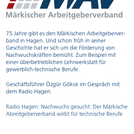
75 Jahre gibt es den Märkischen Arbeit­ge­ber­ver­
band in Hagen. Und schon früh in seiner
Geschichte hat er sich um die Förderung von
Nach­wuchs­kräften bemüht. Zum Beispiel mit
einer über­be­trieb­li­chen Lehrwerkstatt für
gewerblich-technische Berufe.
Geschäfts­führer Özgür Gökce im Gespräch mit
dem Radio Hagen
Radio Hagen: Nachwuchs gesucht: Der Märkische
Abreit­ge­ber­ver­band wirbt für technische Berufe