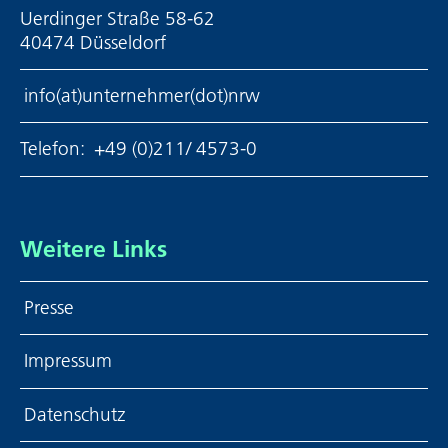
Uerdinger Straße 58-62
40474 Düsseldorf
info(at)unternehmer(dot)nrw
Telefon:
+49 (0)211/ 4573-0
Weitere Links
Presse
Impressum
Daten­schutz