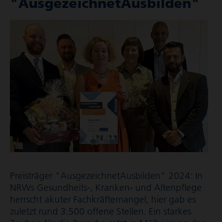
"Ausge­zeich­net­Aus­bilden"
Preisträger "Ausge­zeich­net­Aus­bilden" 2024: In
NRWs Gesundheits-, Kranken- und Altenpflege
herrscht akuter Fach­kräf­te­mangel, hier gab es
zuletzt rund 3.500 offene Stellen. Ein starkes