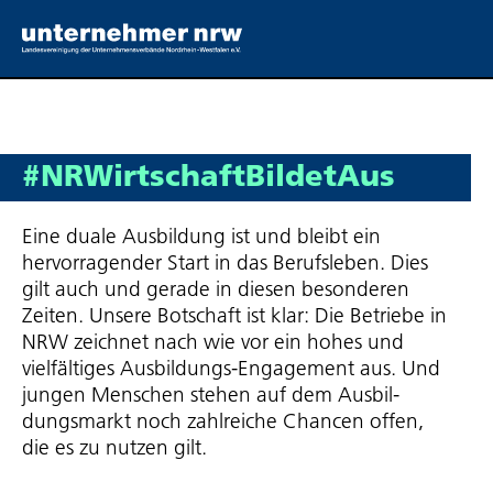
#NRWirt­schaft­Bil­de­tAus
Eine duale Ausbildung ist und bleibt ein
hervorragender Start in das Berufsleben. Dies
gilt auch und gerade in diesen besonderen
Zeiten. Unsere Botschaft ist klar: Die Betriebe in
NRW zeichnet nach wie vor ein hohes und
vielfältiges Ausbildungs-Engagement aus. Und
jungen Menschen stehen auf dem Ausbil­
dungs­markt noch zahlreiche Chancen offen,
die es zu nutzen gilt.