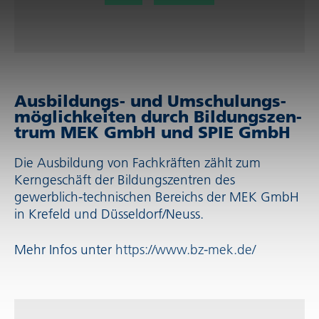
Ausbil­dungs- und Umschu­lungs­
mög­lich­keiten durch Bildungs­zen­
trum MEK GmbH und SPIE GmbH
Die Ausbildung von Fachkräften zählt zum
Kerngeschäft der Bildungs­zen­tren des
gewerblich-technischen Bereichs der MEK GmbH
in Krefeld und Düsseldorf/Neuss.
Mehr Infos unter
https://www.bz-mek.de/