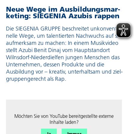
Neue Wege im Ausbil­dungs­mar­
ke­ting: SIEGENIA Azubis rappen
Die SIEGENIA GRUPPE beschreitet unkon­ven­tio­
nelle Wege, um talentierten Nachwuchs auf sich
aufmerksam zu machen: In einem Musikvideo
stellt Azubi Benit Dinaj vom Hauptstandort
Wilnsdorf-Niederdielfen jungen Menschen das
Unternehmen, dessen Produkte und die
Ausbildung vor – kreativ, unterhaltsam und ziel­
grup­pen­ge­recht als Rap.
Möchten Sie von
YouTube
bereit­ge­stellte externe
Inhalte laden?
Ja
Immer