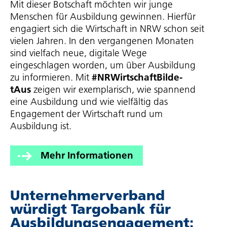
Mit dieser Botschaft möchten wir junge
Menschen für Ausbildung gewinnen. Hierfür
engagiert sich die Wirtschaft in NRW schon seit
vielen Jahren. In den vergangenen Monaten
sind vielfach neue, digitale Wege
eingeschlagen worden, um über Ausbildung
zu informieren. Mit
#NRWirt­schaft­Bil­de­
tAus
zeigen wir exemplarisch, wie spannend
eine Ausbildung und wie vielfältig das
Engagement der Wirtschaft rund um
Ausbildung ist.
Mehr Informationen
Unter­neh­mer­ver­band
würdigt Targobank für
Ausbil­dungs­en­ga­ge­ment: