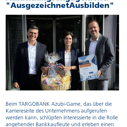
"Ausge­zeich­net­Aus­bilden"
Beim TARGOBANK Azubi-Game, das über die
Karriereseite des Unternehmens aufgerufen
werden kann, schlüpfen Interessierte in die Rolle
angehender Bankkaufleute und erleben einen