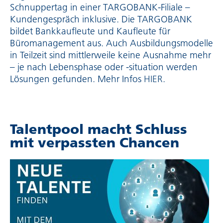
Schnuppertag in einer TARGOBANK-Filiale –
Kundengespräch inklusive. Die TARGOBANK
bildet Bankkaufleute und Kaufleute für
Büromanagement aus. Auch Ausbil­dungs­mo­delle
in Teilzeit sind mittlerweile keine Ausnahme mehr
– je nach Lebensphase oder -situation werden
Lösungen gefunden. Mehr Infos
HIER
.
Talent­pool macht Schluss
mit verpassten Chancen