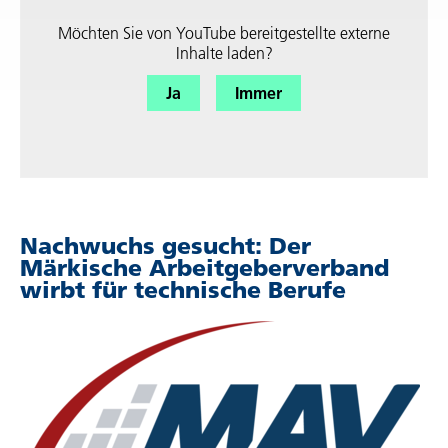
Möchten Sie von
YouTube
bereit­ge­stellte externe
Inhalte laden?
Ja
Immer
Nachwuchs gesucht: Der
Märkische Arbeit­ge­ber­ver­band
wirbt für tech­ni­sche Berufe