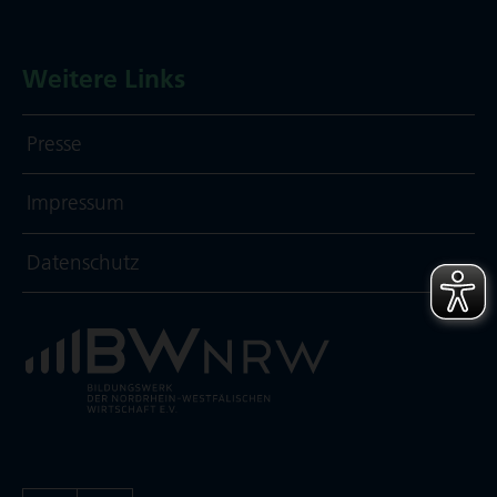
Weitere Links
Presse
Impressum
Daten­schutz