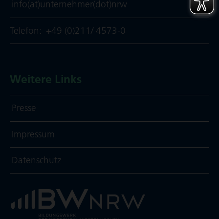
info(at)unternehmer(dot)nrw
Telefon:
+49 (0)211/ 4573-0
Weitere Links
Presse
Impressum
Daten­schutz