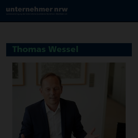
Thomas Wessel