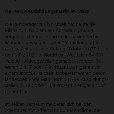
Der NRW-Ausbil­dungs­markt im März
Die Bundesagentur für Arbeit hat heute die
Bilanz zum Halbjahr am Ausbil­dungs­markt
vorgelegt. Demnach sind in den ersten sechs
Monaten des sogenannten Vermitt­lungs­jahres,
also im Zeitraum von Anfang Oktober 2020 bis in
den März 2021 in Nordrhein-Westfalen 84.797
freie Ausbil­dungs­stellen gemeldet worden. Das
waren 6.417 oder 7,0 Prozent weniger als vor
einem Jahr zur Halbzeit. Unbesetzt waren davon
landesweit Ende März noch 51.799 Ausbil­dungs­
stellen, 6.320 oder 10,9 Prozent weniger als vor
einem Jahr.
Im selben Zeitraum meldeten sich bei den
Agenturen für Arbeit 81.500 Jugendliche, die