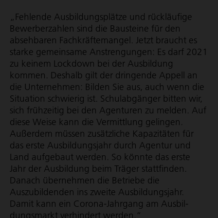
„Fehlende Ausbil­dungs­plätze und rückläufige
Bewerberzahlen sind die Bausteine für den
absehbaren Fach­kräf­te­mangel. Jetzt braucht es
starke gemeinsame Anstrengungen: Es darf 2021
zu keinem Lockdown bei der Ausbildung
kommen. Deshalb gilt der dringende Appell an
die Unternehmen: Bilden Sie aus, auch wenn die
Situation schwierig ist. Schulabgänger bitten wir,
sich frühzeitig bei den Agenturen zu melden. Auf
diese Weise kann die Vermittlung gelingen.
Außerdem müssen zusätzliche Kapazitäten für
das erste Ausbil­dungs­jahr durch Agentur und
Land aufgebaut werden. So könnte das erste
Jahr der Ausbildung beim Träger stattfinden.
Danach übernehmen die Betriebe die
Auszubildenden ins zweite Ausbil­dungs­jahr.
Damit kann ein Corona-Jahrgang am Ausbil­
dungs­markt verhindert werden.“