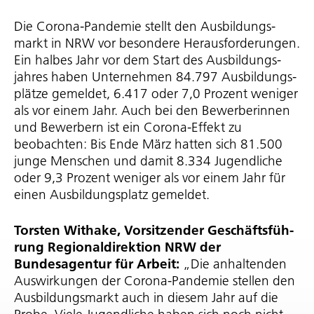
Die Corona-Pandemie stellt den Ausbil­dungs­
markt in NRW vor besondere Heraus­for­de­rungen.
Ein halbes Jahr vor dem Start des Ausbil­dungs­
jahres haben Unternehmen 84.797 Ausbil­dungs­
plätze gemeldet, 6.417 oder 7,0 Prozent weniger
als vor einem Jahr. Auch bei den Bewerberinnen
und Bewerbern ist ein Corona-Effekt zu
beobachten: Bis Ende März hatten sich 81.500
junge Menschen und damit 8.334 Jugendliche
oder 9,3 Prozent weniger als vor einem Jahr für
einen Ausbil­dungs­platz gemeldet.
Torsten Withake, Vorsitzender Geschäfts­füh­
rung Regio­nal­di­rek­tion NRW der
Bundesagentur für Arbeit:
„Die anhaltenden
Auswirkungen der Corona-Pandemie stellen den
Ausbil­dungs­markt auch in diesem Jahr auf die