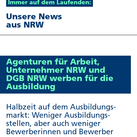
Immer auf dem Laufenden:
Unsere News
aus NRW
Agenturen für Arbeit,
Unter­nehmer NRW und
DGB NRW werben für die
Ausbil­dung
Halbzeit auf dem Ausbil­dungs­
markt: Weniger Ausbil­dungs­
stellen, aber auch weniger
Bewerberinnen und Bewerber