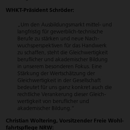
WHKT-Präsident Schröder:
„Um den Ausbil­dungs­markt mittel- und
langfristig für gewerblich-technische
Berufe zu stärken und neue Nach­
wuchs­per­spek­tiven für das Handwerk
zu schaffen, steht die Gleich­wer­tig­keit
beruflicher und akademischer Bildung
in unserem besonderen Fokus. Eine
Stärkung der Wertschätzung der
Gleich­wer­tig­keit in der Gesellschaft
bedeutet für uns ganz konkret auch die
rechtliche Verankerung dieser Gleich­
wer­tig­keit von beruflicher und
akademischer Bildung.“
Christian Woltering, Vorsitzender Freie Wohl­
fahrts­pflege NRW: