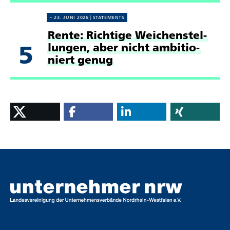
23. JUNI 2026
STATE­MENTS
Rente: Richtige Weichen­stel­
5
lungen, aber nicht ambi­tio­
niert genug