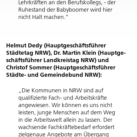
Lehrkräften an den Berufskollegs, - der
Ruhestand der Babyboomer wird hier
nicht Halt machen.”
Helmut Dedy (Haupt­ge­schäfts­führer
Städtetag NRW), Dr. Martin Klein (Haupt­ge­
schäfts­führer Landkreistag NRW) und
Christof Sommer (Haupt­ge­schäfts­führer
Städte- und Gemeindebund NRW):
„Die Kommunen in NRW sind auf
qualifizierte Fach- und Arbeitskräfte
angewiesen. Wir können es uns nicht
leisten, junge Menschen auf dem Weg
in die Arbeitswelt allein zu lassen. Der
wachsende Fach­kräf­te­be­darf erfordert
zielgenaue Angebote am Übergang