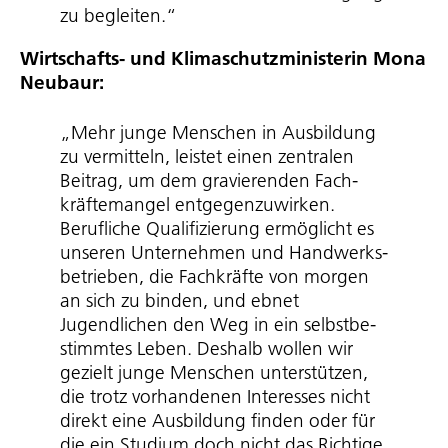
zu begleiten.“
Wirtschafts- und Klima­schutz­mi­nis­terin Mona
Neubaur:
„Mehr junge Menschen in Ausbildung
zu vermitteln, leistet einen zentralen
Beitrag, um dem gravierenden Fach­
kräf­te­mangel entge­gen­zu­wirken.
Berufliche Qualifizierung ermöglicht es
unseren Unternehmen und Hand­werks­
be­trieben, die Fachkräfte von morgen
an sich zu binden, und ebnet
Jugendlichen den Weg in ein selbst­be­
stimmtes Leben. Deshalb wollen wir
gezielt junge Menschen unterstützen,
die trotz vorhandenen Interesses nicht
direkt eine Ausbildung finden oder für
die ein Studium doch nicht das Richtige