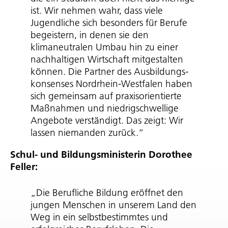
ist. Wir nehmen wahr, dass viele
Jugendliche sich besonders für Berufe
begeistern, in denen sie den
klimaneutralen Umbau hin zu einer
nachhaltigen Wirtschaft mitgestalten
können. Die Partner des Ausbil­dungs­
kon­senses Nordrhein-Westfalen haben
sich gemeinsam auf praxis­ori­en­tierte
Maßnahmen und nied­rig­schwel­lige
Angebote verständigt. Das zeigt: Wir
lassen niemanden zurück.“
Schul- und Bildungs­mi­nis­terin Dorothee
Feller:
„Die Berufliche Bildung eröffnet den
jungen Menschen in unserem Land den
Weg in ein selbst­be­stimmtes und