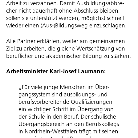
Arbeit zu verzahnen. Damit Ausbil­dungs­ab­bre­
cher nicht dauerhaft ohne Abschluss bleiben,
sollen sie unterstützt werden, möglichst schnell
wieder einen (Aus-)Bildungsweg einzuschlagen.
Alle Partner erklärten, weiter am gemeinsamen
Ziel zu arbeiten, die gleiche Wertschätzung von
beruflicher und akademischer Bildung zu stärken.
Arbeits­mi­nister Karl-Josef Laumann:
„Für viele junge Menschen im Über­
gangs­system sind ausbildungs- und
berufs­vor­be­rei­tende Quali­fi­zie­rungen
ein wichtiger Schritt im Übergang von
der Schule in den Beruf. Der schulische
Über­gangs­be­reich an den Berufskollegs
in Nordrhein-Westfalen trägt mit seinen