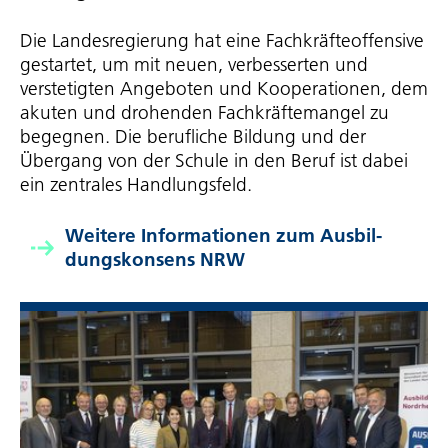
Die Landes­re­gie­rung hat eine Fach­kräf­te­of­fen­sive
gestartet, um mit neuen, verbesserten und
verstetigten Angeboten und Kooperationen, dem
akuten und drohenden Fach­kräf­te­mangel zu
begegnen. Die berufliche Bildung und der
Übergang von der Schule in den Beruf ist dabei
ein zentrales Handlungsfeld.
Weitere Informationen zum Ausbil­
dungs­kon­sens NRW