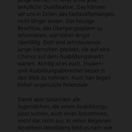
berufliche Qualifikation. Das können
wir uns in Zeiten des Fach­kräf­te­man­gels
nicht länger leisten. Der heutige
Beschluss, das Über­gangs­system zu
reformieren, war daher längst
überfällig. Dort sind zehntausende
junge Menschen geparkt, die auf eine
Chance auf dem Ausbil­dungs­markt
warten. Richtig ist es auch, Studien-
und Ausbil­dungs­ab­bre­cher besser in
den Blick zu nehmen. Auch hier liegen
bisher ungenutzte Potenziale.
Damit aber tatsächlich alle
Jugendlichen, die einen Ausbil­dungs­
platz suchen, auch einen bekommen,
reicht das nicht aus. In vielen Regionen
Nordrhein-Westfalens fehlt es nach wie