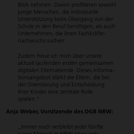
Blick nehmen. Davon profitieren sowohl
junge Menschen, die individuelle
Unterstützung beim Übergang von der
Schule in den Beruf benötigen, als auch
Unternehmen, die ihren Fach­kräf­te­
nach­wuchs suchen.
Zudem freue ich mich über unsere
aktuell laufenden ersten gemeinsamen
digitalen Elternabende. Dieses Infor­ma­
ti­ons­an­gebot stärkt die Eltern, die bei
der Orientierung und Entscheidung
ihrer Kinder eine zentrale Rolle
spielen.“
Anja Weber, Vorsitzende des DGB NRW:
„Immer noch verbleibt jeder fünfte
junge Mensch in NRW ohne jede