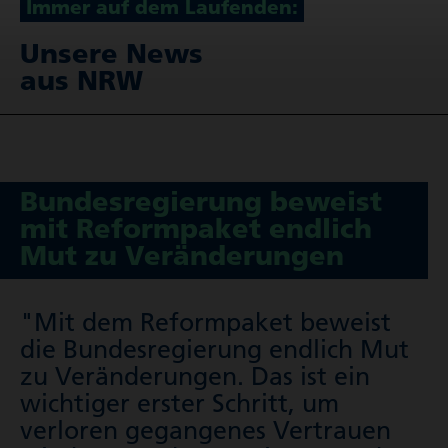
Immer auf dem Laufenden:
Unsere News
aus NRW
Bundes­re­gie­rung beweist
mit Reform­paket endlich
Mut zu Verän­de­rungen
"Mit dem Reformpaket beweist
die Bundes­re­gie­rung endlich Mut
zu Veränderungen. Das ist ein
wichtiger erster Schritt, um
verloren gegangenes Vertrauen