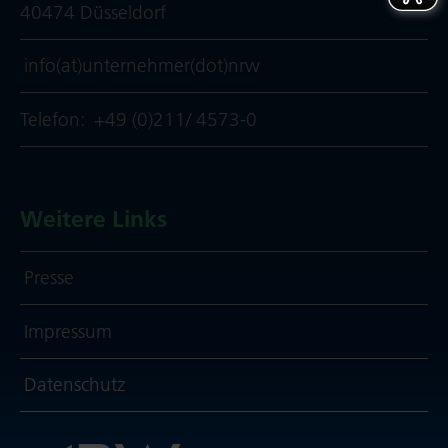
40474 Düsseldorf
info(at)unternehmer(dot)nrw
Telefon:
+49 (0)211/ 4573-0
Weitere Links
Presse
Impressum
Daten­schutz