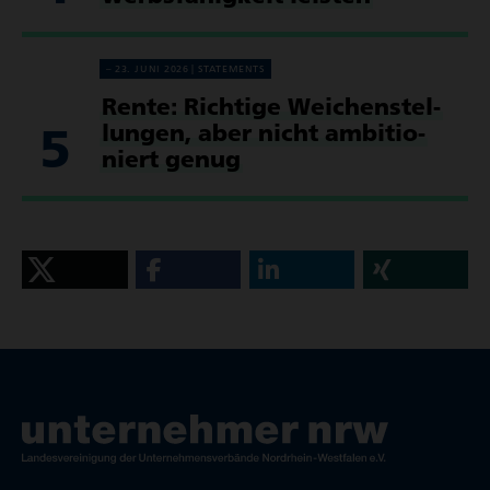
23. JUNI 2026
STATE­MENTS
Rente: Richtige Weichen­stel­
5
lungen, aber nicht ambi­tio­
niert genug