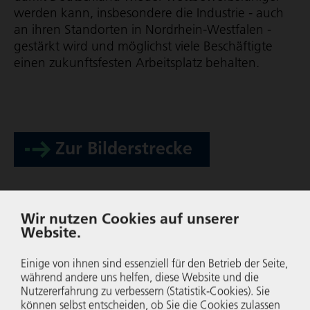
werden kann, insbesondere die Industrie - auch
an ihren Standorten in Nordrhein-Westfalen -
gestärkt wird und möglichst viele Beschäftigte
einen zukunftsfesten Arbeitsplatz behalten.
Zur Bilderstrecke
Wir nutzen Cookies auf unserer
Website.
Einige von ihnen sind essenziell für den Betrieb der Seite,
während andere uns helfen, diese Website und die
Nutzer­er­fah­rung zu verbessern (Statistik-Cookies). Sie
können selbst entscheiden, ob Sie die Cookies zulassen