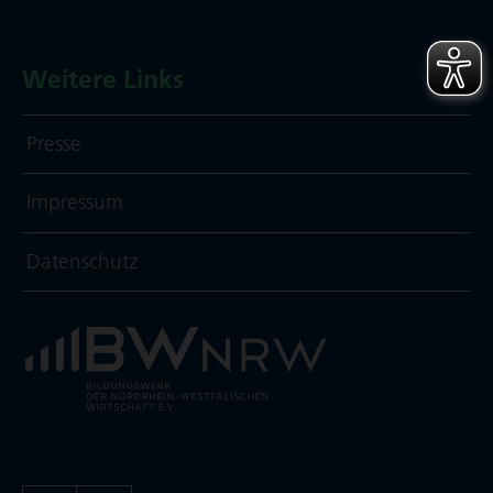
Weitere Links
Presse
Impressum
Daten­schutz