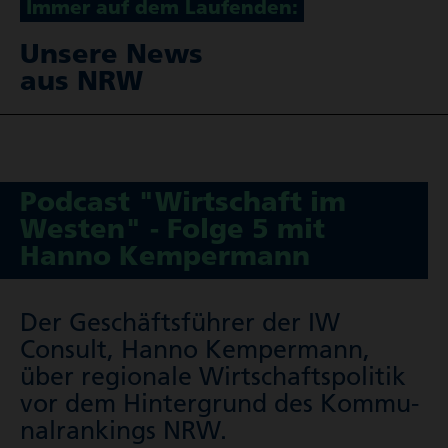
Immer auf dem Laufenden:
Unsere News
aus NRW
Podcast "Wirt­schaft im
Westen" - Folge 5 mit
Hanno Kemper­mann
Der Geschäfts­führer der IW
Consult, Hanno Kempermann,
über regionale Wirt­schafts­po­litik
vor dem Hintergrund des Kommu­
nal­ran­kings NRW.