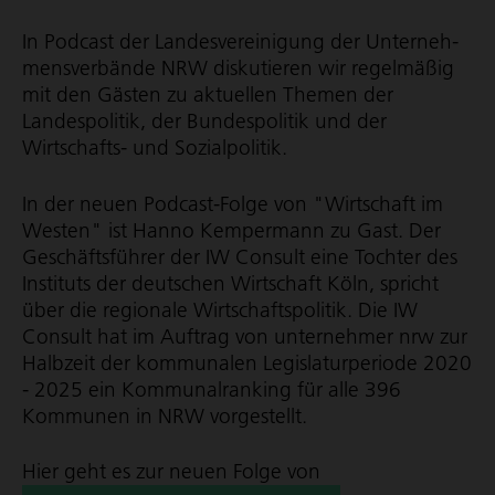
In Podcast der Landes­ver­ei­ni­gung der Unter­neh­
mens­ver­bände NRW diskutieren wir regelmäßig
mit den Gästen zu aktuellen Themen der
Landespolitik, der Bundespolitik und der
Wirtschafts- und Sozialpolitik.
In der neuen Podcast-Folge von "Wirtschaft im
Westen" ist Hanno Kempermann zu Gast. Der
Geschäfts­führer der IW Consult eine Tochter des
Instituts der deutschen Wirtschaft Köln, spricht
über die regionale Wirt­schafts­po­litik. Die IW
Consult hat im Auftrag von unternehmer nrw zur
Halbzeit der kommunalen Legis­la­tur­pe­riode 2020
- 2025 ein Kommu­nal­ran­king für alle 396
Kommunen in NRW vorgestellt.
Hier geht es zur neuen Folge von