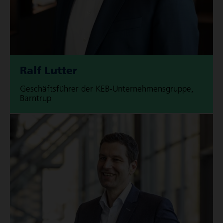
Ralf Lutter
Geschäfts­führer der KEB-Unter­neh­mens­gruppe,
Barntrup