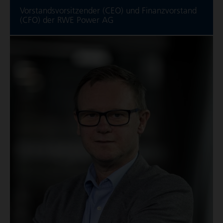
Vorstands­vor­sit­zender (CEO) und Finanzvorstand
(CFO) der RWE Power AG