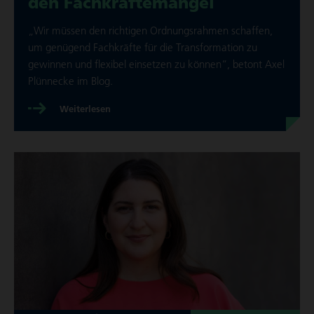
den Fach­kräf­te­mangel
„Wir müssen den richtigen Ord­nungs­rah­men schaffen,
um genügend Fach­kräfte für die Trans­for­ma­tion zu
gewinnen und flexibel einsetzen zu können“, betont Axel
Plünnecke im Blog.
Wei­ter­le­sen