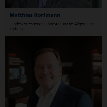
Matthias Korfmann
Landes­kor­re­spon­dent Westdeutsche Allgemeine
Zeitung