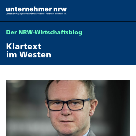
Der NRW-Wirt­schafts­blog
Klartext
im Westen