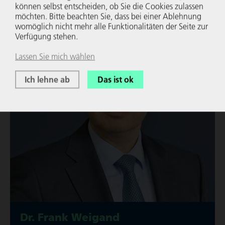
können selbst entscheiden, ob Sie die Cookies zulassen
möchten. Bitte beachten Sie, dass bei einer Ablehnung
womöglich nicht mehr alle Funk­tio­na­li­täten der Seite zur
Verfügung stehen.
Lassen Sie mich wählen
Ich lehne ab
Das ist ok
Dr. Frank Weigand